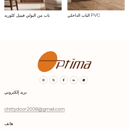
الباب الداخلي PVC
باب من البولي فينيل كلوريد
بريد إلكتروني
chittydoor2008@gmail.com
هاتف