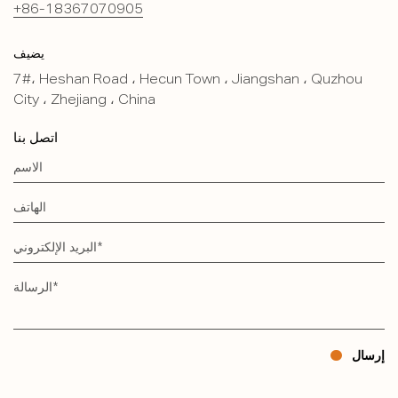
+86-18367070905
يضيف
7#، Heshan Road ، Hecun Town ، Jiangshan ، Quzhou
City ، Zhejiang ، China
اتصل بنا
إرسال