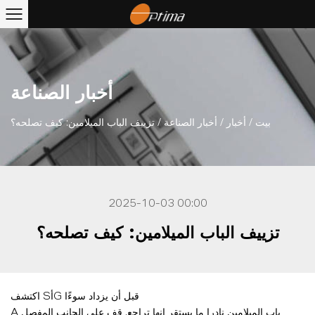
أخبار الصناعة
بيت
/
أخبار
/
أخبار الصناعة
/
تزييف الباب الميلامين: كيف تصلحه؟
2025-10-03 00:00
تزييف الباب الميلامين: كيف تصلحه؟
اكتشف SأG قبل أن يزداد سوءًا
باب الميلامين
نادرا ما يستقر انها تراجع. قف على الجانب المفصل
A