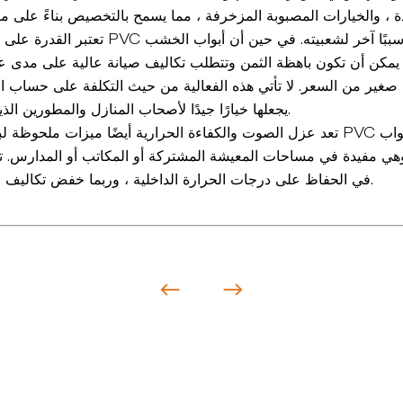
تعتبر القدرة على تحمل تكاليف باب لوحة PVC ذا
يمكن أن تكون باهظة الثمن وتتطلب تكاليف صيانة عالية على مدى عمرها ، ف
صغير من السعر. لا تأتي هذه الفعالية من حيث التكلفة على حساب الج
يجعلها خيارًا جيدًا لأصحاب المنازل والمطورين الذين يدركون في الميزانية.
تعد عزل الصوت والكفاءة الحرارية أيضًا ميزات ملحوظة لباب لوحة خشب خشبي C
 وهي مفيدة في مساحات المعيشة المشتركة أو المكاتب أو المدارس. ت
في الحفاظ على درجات الحرارة الداخلية ، وربما خفض تكاليف الطاقة مع مرور الوقت.