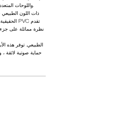
واللوحات المتعددة ، والخيارات المصبوبة المزخرفة ، مما يسمح بالتخصيص بناءً على متطلبات معمارية محددة.
الحقيقية 
نظرة مماثلة على جزء 
حماية صوتية لائقة ،