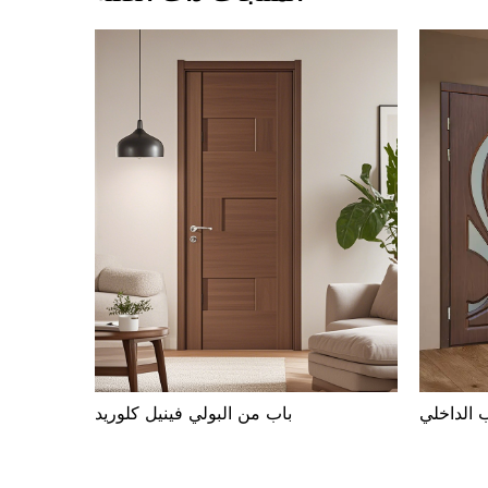
باب من البولي فينيل كلوريد