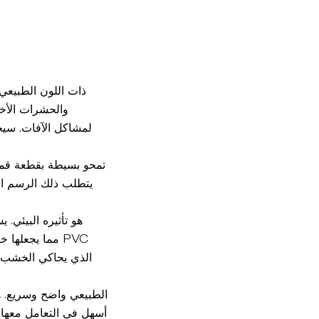
والحشرات الأخر
لمشاكل الآفات. سيج
يتطلب ذلك الرسم الد
الذي يحاكي الخشب ا
أسهل في التعامل معها و