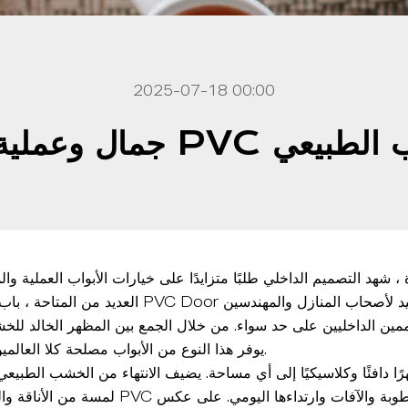
2025-07-18 00:00
PV لون الخشب الطبيعي
 شهد التصميم الداخلي طلبًا متزايدًا على خيارات الأبواب العملية والم
د لأصحاب المنازل والمهندسين
باب لوحة الخشب الطبيعي PVC Door
العديد من المتاحة ،
مين الداخليين على حد سواء. من خلال الجمع بين المظهر الخالد لل
عالية الأداء لـ PVC ، يوفر هذا النوع من الأبواب مصلحة كلا العالمين.
لمسة من الأناقة والراحة ، في حين أن بناء PVC 