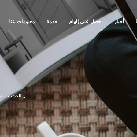
أخبار
احصل على إلهام
خدمة
معلومات عنا
جمال وعملية باب لوحة PVC لون الخشب