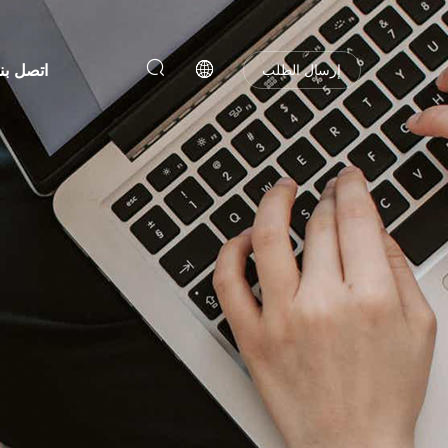
اتصل بنا
إرسال الطلب