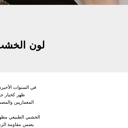
جمال وعملية باب لوحة C
في السنوات الأخيرة ،
ظهر كخيار جي
المعماريين والمصم