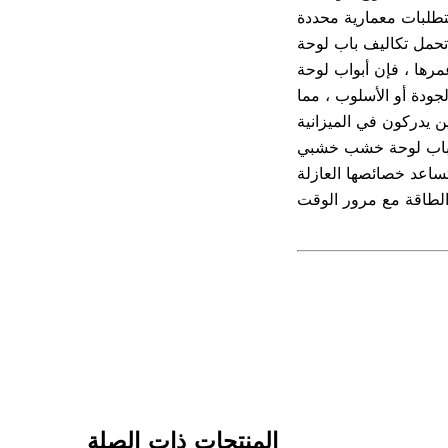
ت اللون الطبيعي سببًا آخر لشعبيته. في حين أن أبواب الخشب
إن أبواب لوحة PVC تقدم
ودة أو الأسلوب ، مما
PV الطبيعي. توفر هذه الأبواب
ساعد خصائصها العازلة
المنتجات ذات الصلة