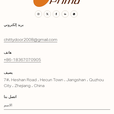
بريد إلكتروني
chittydoor2008@gmail.com
هاتف
+86-18367070905
يضيف
7#، Heshan Road ، Hecun Town ، Jiangshan ، Quzhou
City ، Zhejiang ، China
اتصل بنا