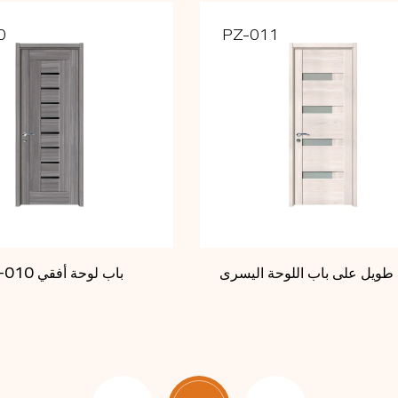
0
PZ-011
طويل على باب اللوحة اليسرى
PZ-010 باب لوحة أفقي