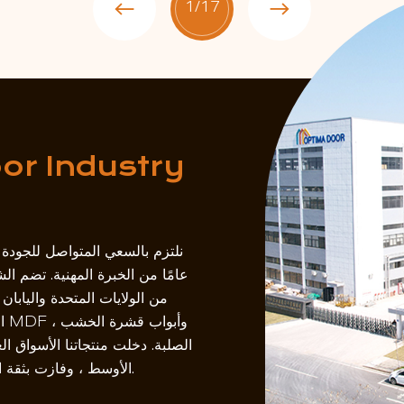
1
/17
or Industry
من الولايات المتحدة واليابان 
ال
الصلبة. دخلت منتجاتنا الأسواق ا
الأوسط ، وفازت بثقة العملاء بجودة ممتازة. كل باب هو التزامنا بمساحة جميلة.