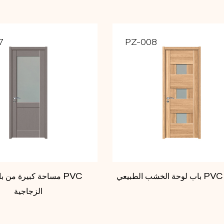
7
PZ-008
لطبيعي PVC Door
مساحة كبيرة من باب 
الزجاجية