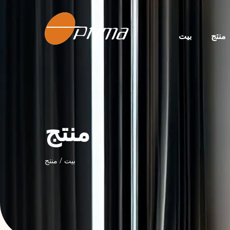
منتج
بيت
منتج
بيت
/
منتج