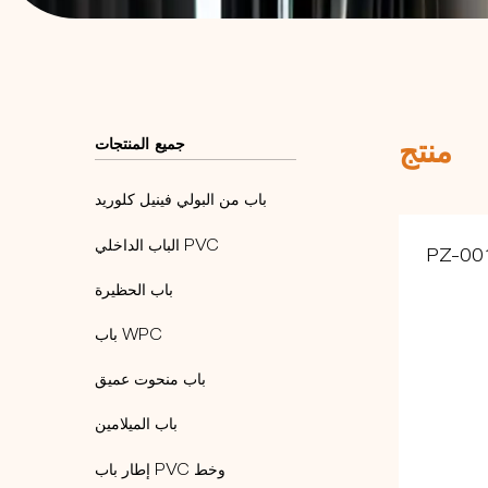
منتج
جميع المنتجات
باب من البولي فينيل كلوريد
الباب الداخلي PVC
PZ-00
باب الحظيرة
باب WPC
باب منحوت عميق
باب الميلامين
إطار باب PVC وخط