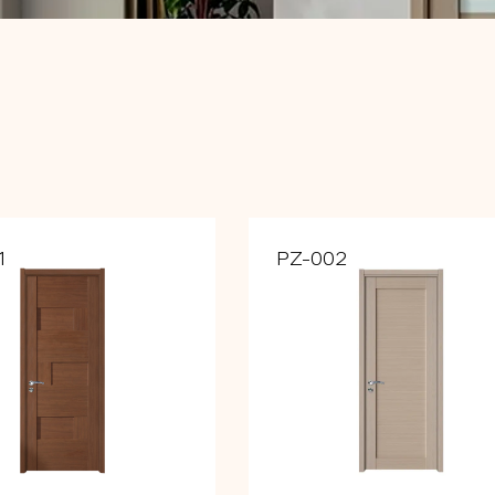
1
PZ-002