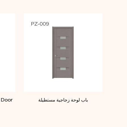
PZ-009
باب لوحة زجاجية مستطيلة
باب لوحة الخشب ا