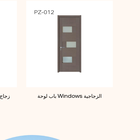
PZ-012
باب لوحة Windows الزجاجية
زجاج 