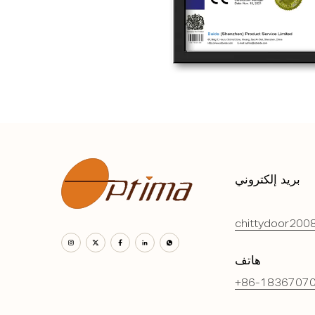
بريد إلكتروني
chittydoor200
هاتف
+86-1836707