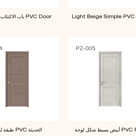
Light Beige Simple PVC
باب الاكتئاب الهندسي PVC Door
4
PZ-005
شكل لوحة PVC PVC
طبقة لوحة PVC الحديثة